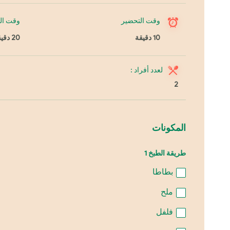
وقت التحضير
وقت ال
10 دقيقة
20 دقيقة
لعدد أفراد :
2
المكونات
طريقة الطبخ 1
بطاطا
ملح
فلفل