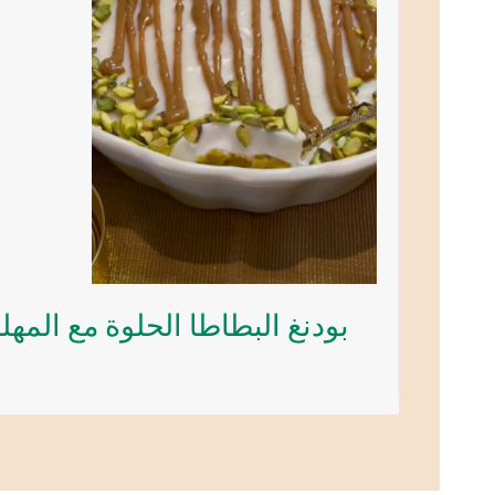
بودنغ البطاطا الحلوة مع المهلب