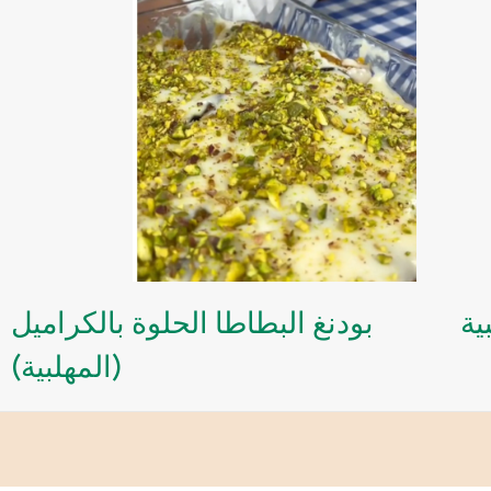
ية
بودنغ البطاطا الحلوة بالكراميل
(المهلبية)