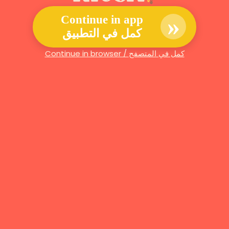
»
Continue in app
كمل في التطبيق
Continue in browser / كمل في المتصفح