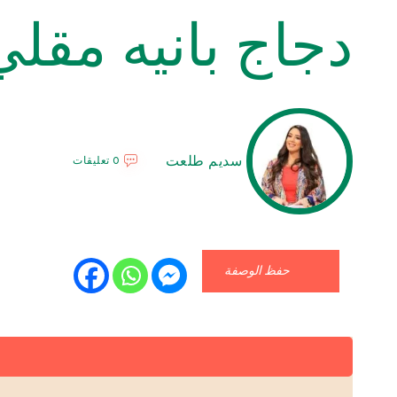
دجاج بانيه مقلي
سديم طلعت
0 تعليقات
حفظ الوصفة