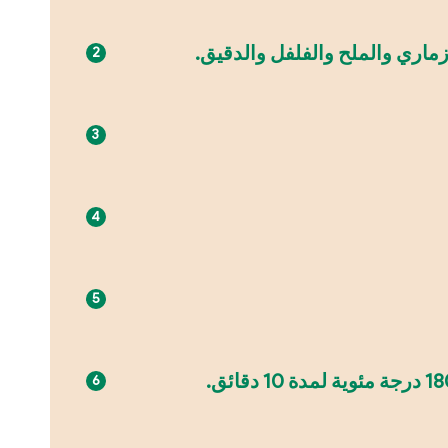
ماري والملح والفلفل والدقيق.