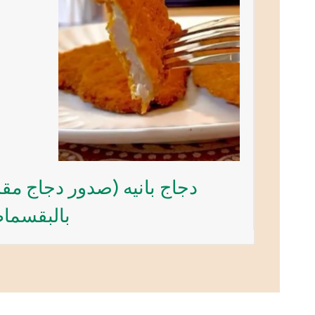
دجاج بانيه (صدور دجاج مقل
بالبقسما