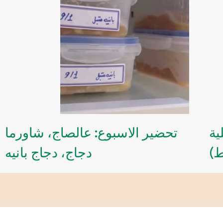
ية
تحضير الاسبوع: عالصاج، شاورما
ط)
دجاج، دجاج بانيه