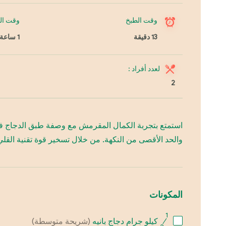
وقت الطبخ
وقت ال
13 دقيقة
1 ساعة
لعدد أفراد :
2
استمتع بتجربة الكمال المقرمش مع وصفة طبق الدجاج في ا
والحد الأقصى من النكهة. من خلال تسخير قوة تقنية القلي
المكونات
1
⁄
كيلو جرام دجاج بانيه
(شريحة متوسطة)