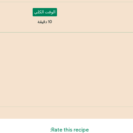
الوقت الكلي
10 دقيقة
Rate this recipe: