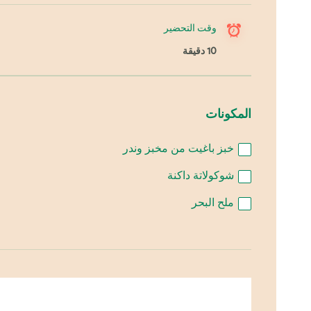
وقت التحضير
10 دقيقة
المكونات
خبز باغيت من مخبز وندر
شوكولاتة داكنة
ملح البحر