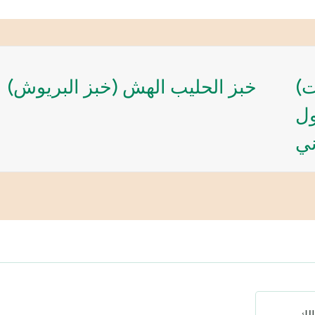
)
خبز الحليب الهش (خبز البريوش)
ول
ني
لك