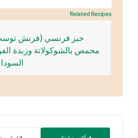
Related Recipes
خبز فرنسي (فرنش توست
محمص بالشوكولاتة وزبدة الف
السودا
أكتب تعليقك
اترك سؤا