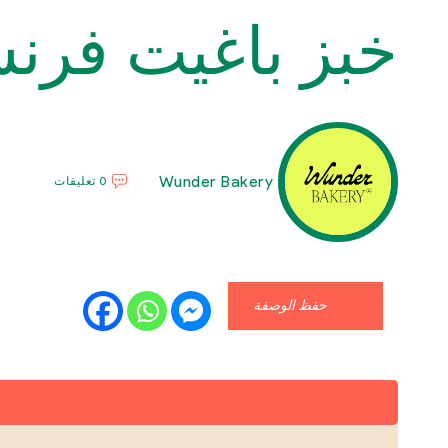
خبز باغيت فرنس
Wunder Bakery
0 تعليقات
حفظ الوصفة