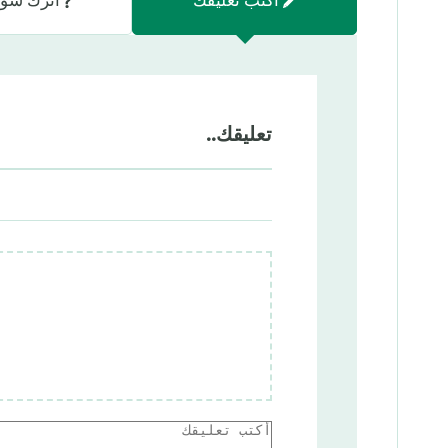
تعليقك..