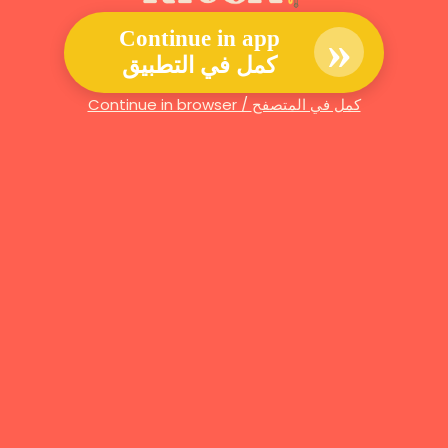
»
Continue in app
كمل في التطبيق
Continue in browser / كمل في المتصفح