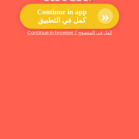
»
Continue in app
كمل في التطبيق
Continue in browser / كمل في المتصفح