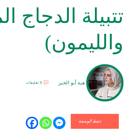
تتبيلة الدجاج 
والليمون)
هبة أبو الخير
0 تعليقات
حفظ الوصفة