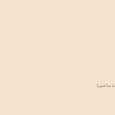
ة ساعتين)