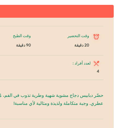
وقت التحضير
وقت الطبخ
20 دقيقة
90 دقيقة
لعدد أفراد :
4
حضّر دبابيس دجاج مشوية شهية وطرية تذوب في الفم، مُتب
عطري. وجبة متكاملة ولذيذة ومثالية لأي مناسبة!