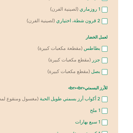
1
روزماري
(لصينية الفرن)
2
قرون شطة، اختياري
(لصينية الفرن)
لعمل الخضار
بطاطس
(مقطعة مكعبات كبيرة)
جزر
(مقطع مكعبات كبيرة)
بصل
(مقطع مكعبات كبيرة)
للأرز البسمتي<br><br>
2
أكواب أرز بسمتي طويل الحبة
(مغسول ومنقوع لمد
1
ملح
1
سبع بهارات