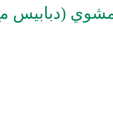
المشوي (دبابيس 