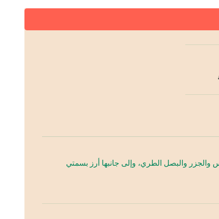
س والجزر والبصل الطري، وإلى جانبها أرز بسمتي