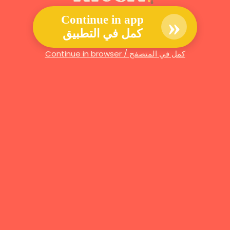
»
Continue in app
كمل في التطبيق
Continue in browser / كمل في المتصفح