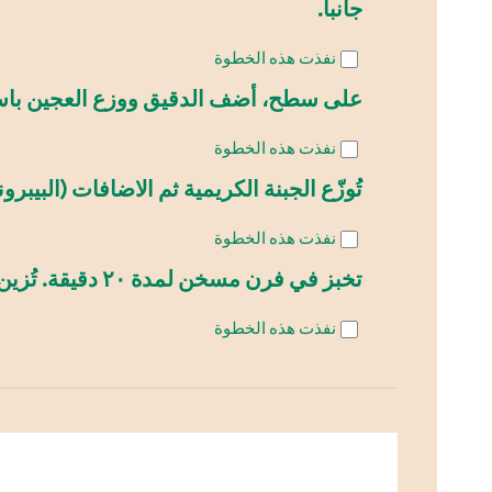
جانبا.
نفذت هذه الخطوة
على سطح، أضف الدقيق ووزع العجين باس
نفذت هذه الخطوة
تُوزّع الجبنة الكريمية ثم الاضافات (البيبر
نفذت هذه الخطوة
تخبز في فرن مسخن لمدة ٢٠ دقيقة. تُزين بالجبن الكريمي والريحان الطازج.
نفذت هذه الخطوة