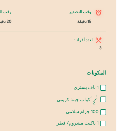
وقت التحضير
وقت ال
15 دقيقة
20 دقيقة
لعدد أفراد :
3
المكونات
1
باف بستري
1
⁄
أكواب جبنة كريمي
2
100
جرام سلامي
1
باكيت مشروم/ فطر