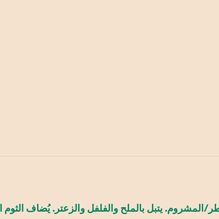
طر/المشروم. يتبل بالملح والفلفل والزعتر. يُضاف الث