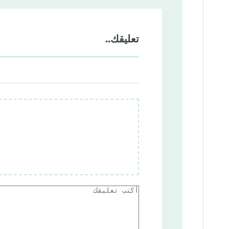
تعليقك..