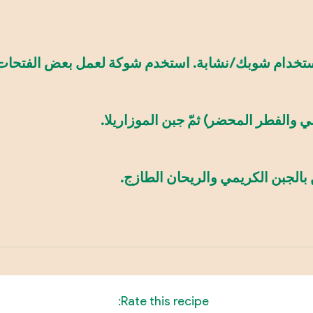
تخدام شوبك/نشابة. استخدم شوكة لعمل بعض الفتحات 
وني والفطر المحضر) ثمّ جبن الموزاريلا.
Rate this recipe: