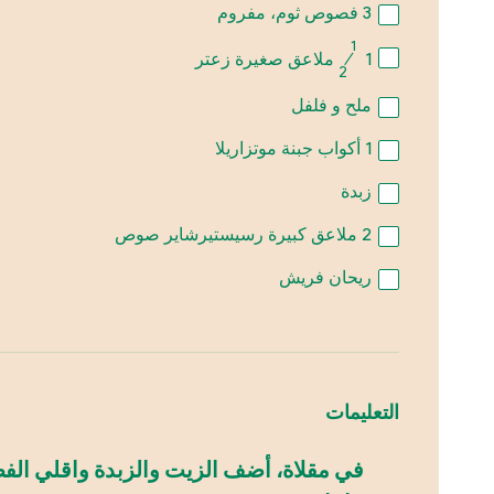
3
فصوص ثوم، مفروم
1
1
⁄
ملاعق صغيرة زعتر
2
ملح و فلفل
1
أكواب جبنة موتزاريلا
زبدة
2
ملاعق كبيرة رسيستيرشاير صوص
ريحان فريش
التعليمات
في مقلاة، أضف الزيت والزبدة واقلي الف