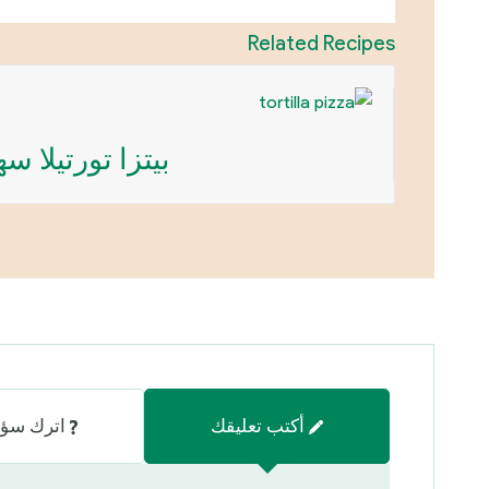
Related Recipes
بيتزا تورتيلا سه
أكتب تعليقك
اترك سؤا