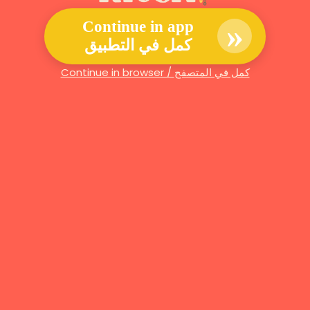
»
Continue in app
كمل في التطبيق
Continue in browser / كمل في المتصفح