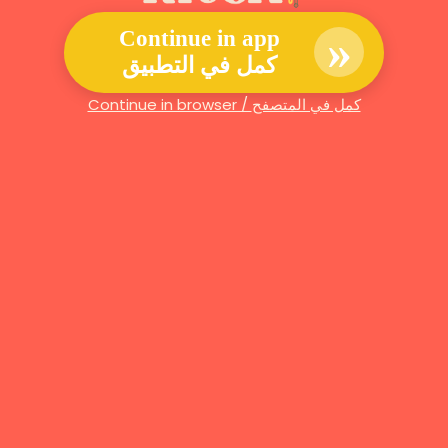
»
Continue in app
كمل في التطبيق
Continue in browser / كمل في المتصفح