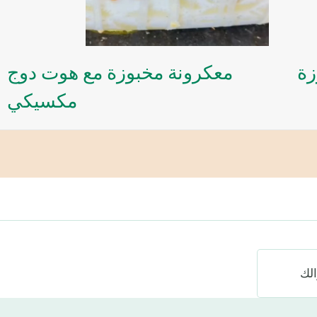
زة
معكرونة مخبوزة مع هوت دوج
مكسيكي
لك