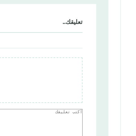
تعليقك..