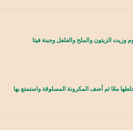
زيت الزيتون والملح والفلفل وجبنة فيتا
ها معًا ثم أضف المكرونة المسلوقة واستمتع بها