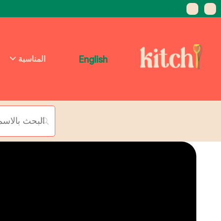
English
المناسبة