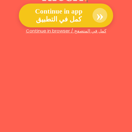
»
Continue in app
كمل في التطبيق
Continue in browser / كمل في المتصفح