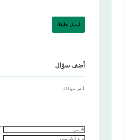
أضف سؤال