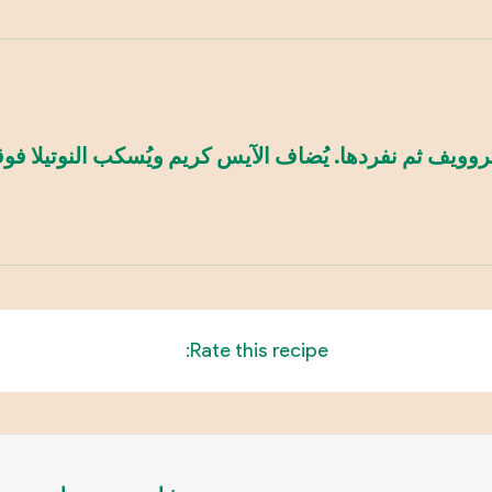
روويف ثم نفردها. يُضاف الآيس كريم ويُسكب النوتيلا فوق
Rate this recipe: