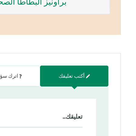
براونيز البطاطا الصح
أكتب تعليقك
اترك سؤا
تعليقك..