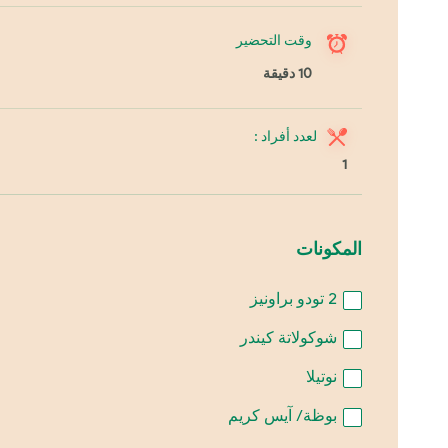
وقت التحضير
10 دقيقة
لعدد أفراد :
1
المكونات
2
تودو براونيز
شوكولاتة كيندر
نوتيلا
بوظة/ آيس كريم