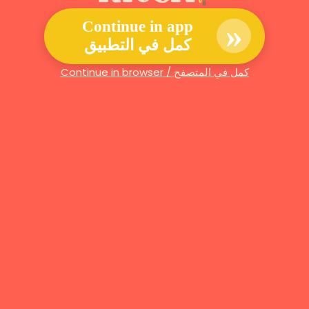
»
Continue in app
كمل في التطبيق
Continue in browser / كمل في المتصفح