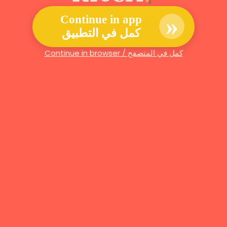
»
Continue in app
كمل في التطبيق
Continue in browser / كمل في المتصفح