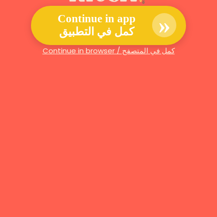
»
Continue in app
كمل في التطبيق
Continue in browser / كمل في المتصفح