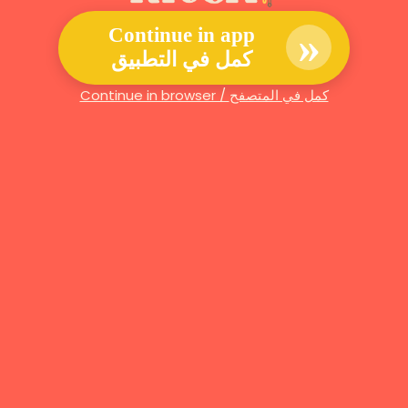
»
Continue in app
كمل في التطبيق
Continue in browser / كمل في المتصفح