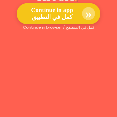
»
Continue in app
كمل في التطبيق
Continue in browser / كمل في المتصفح