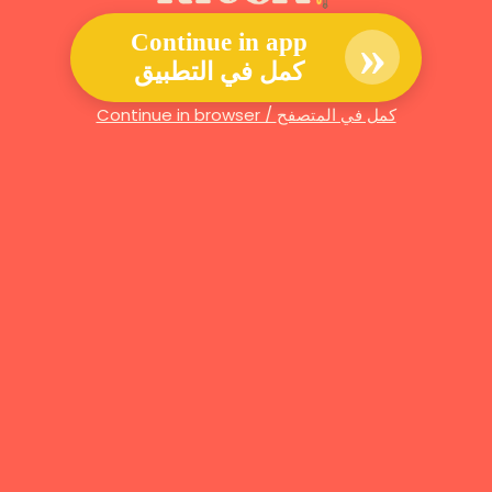
»
Continue in app
كمل في التطبيق
Continue in browser / كمل في المتصفح