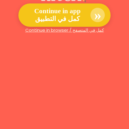
»
Continue in app
كمل في التطبيق
Continue in browser / كمل في المتصفح