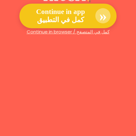
»
Continue in app
كمل في التطبيق
Continue in browser / كمل في المتصفح