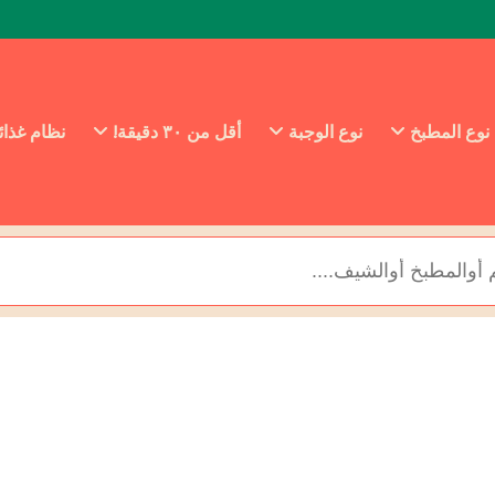
نوع المطبخ
نوع الوجبة
أقل من ٣٠ دقيقة!
نظام غذا