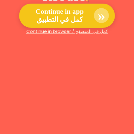
»
Continue in app
كمل في التطبيق
Continue in browser / كمل في المتصفح