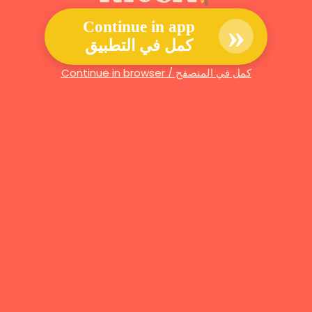
»
Continue in app
كمل في التطبيق
Continue in browser / كمل في المتصفح