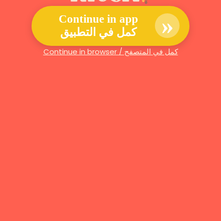
»
Continue in app
كمل في التطبيق
Continue in browser / كمل في المتصفح