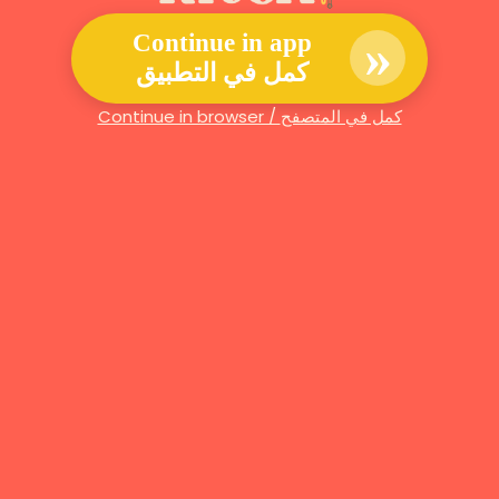
»
Continue in app
كمل في التطبيق
Continue in browser / كمل في المتصفح