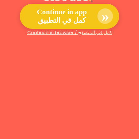
»
Continue in app
كمل في التطبيق
Continue in browser / كمل في المتصفح