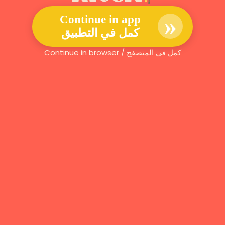
»
Continue in app
كمل في التطبيق
Continue in browser / كمل في المتصفح