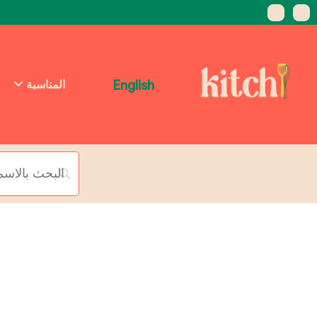
English
المناسبة