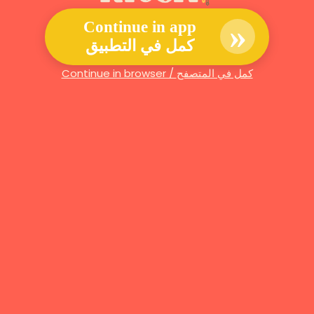
»
Continue in app
كمل في التطبيق
Continue in browser / كمل في المتصفح