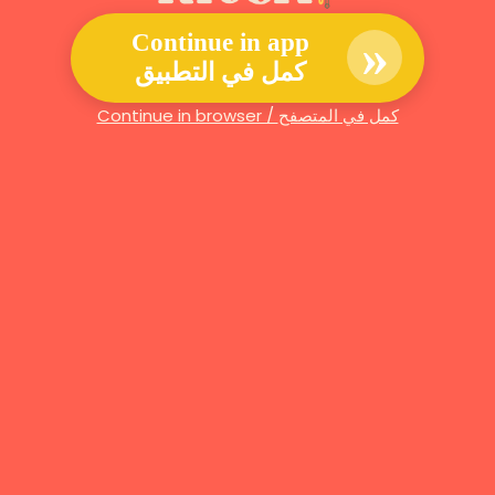
»
Continue in app
كمل في التطبيق
Continue in browser / كمل في المتصفح