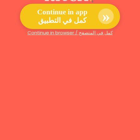
»
Continue in app
كمل في التطبيق
Continue in browser / كمل في المتصفح