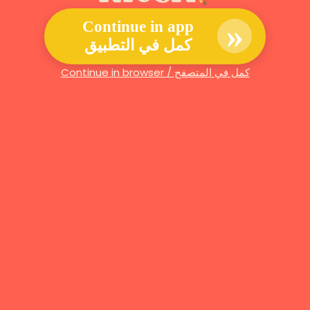
»
Continue in app
كمل في التطبيق
Continue in browser / كمل في المتصفح